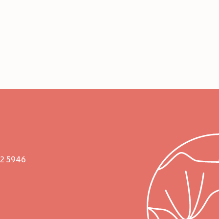
02 5946
Pinterest
Instagram