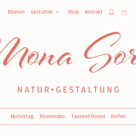
Blumen
Gestalten
Shop
Kontakt
Muttertag
Blumenabo
Tausend Rosen
Reifen