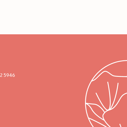
02 5946
Pinterest
Instagram