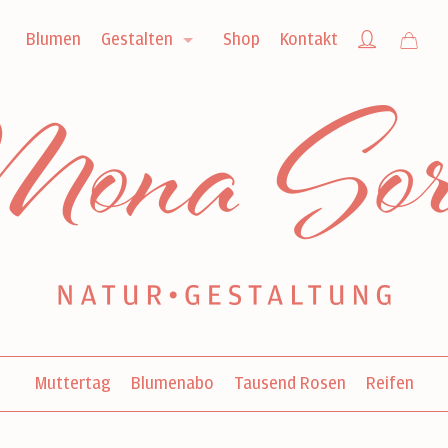
Blumen
Gestalten
Shop
Kontakt
Muttertag
Blumenabo
Tausend Rosen
Reifen