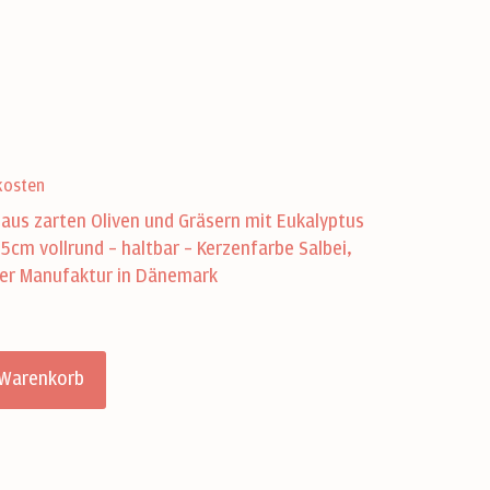
kosten
us zarten Oliven und Gräsern mit Eukalyptus
m vollrund – haltbar – Kerzenfarbe Salbei,
er Manufaktur in Dänemark
 Warenkorb