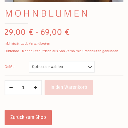
MOHNBLUMEN
29,00
€
-
69,00
€
inkl. MwSt.
zzgl.
Versandkosten
Duftende
Mohnblüten, frisch aus San Remo mit Kirschblüten gebunden
Größe
Mohnblumen
In den Warenkorb
Menge
Zurück zum Shop