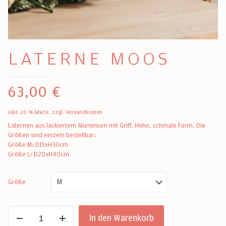
LATERNE MOOS
63,00
€
inkl. 20 % MwSt.
zzgl.
Versandkosten
Laternen aus lackiertem Aluminium mit Griff. Hohe, schmale Form. Die
Größen sind einzeln bestellbar:
Größe M: D15xH30cm
Größe L: D20xH40cm
Größe
Laterne
In den Warenkorb
Moos