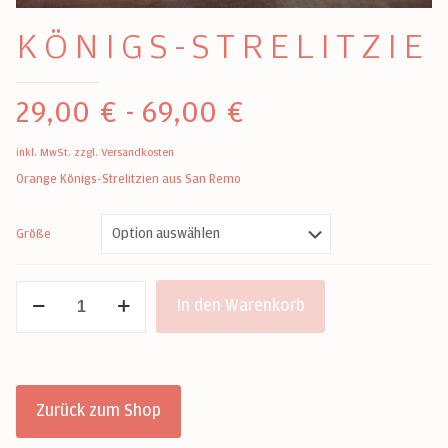
KÖNIGS-STRELITZIE
29,00
€
-
69,00
€
inkl. MwSt.
zzgl.
Versandkosten
Orange Königs-Strelitzien aus San Remo
Größe
Königs-
In den Warenkorb
Strelitzie
Menge
Zurück zum Shop