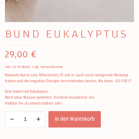
BUND EUKALYPTUS
29,00
€
inkl. 20 % MwSt.
zzgl.
Versandkosten
Bekannt durch sein Ätherisches Öl soll er auch noch reinigende Wirkung
haben und die negative Energie verschwinden lassen. Na dann -GO FOR IT
Eine Hand voll Eukalyptus.
Wird ohne Wasser geliefert, trocknet wunderbar ein.
Haltbar bis zu einem halben Jahr.
Bund
In den Warenkorb
Eukalyptus
Menge