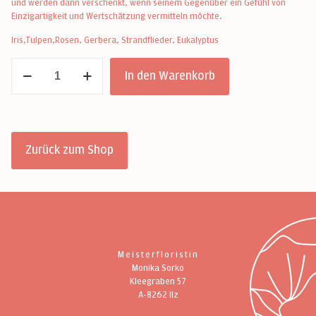
und werden dann verschenkt, wenn seinem Gegenüber ein Gefühl von
Einzigartigkeit und Wertschätzung vermitteln möchte.
Iris,Tulpen,Rosen, Gerbera, Strandflieder, Eukalyptus
Blumenstrauß
In den Warenkorb
Azurro
Menge
Zurück zum Shop
Meisterfloristin
Monika Sorko
Kleegraben 57
A-8262 Ilz