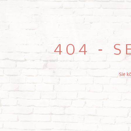
404 - S
Sie k