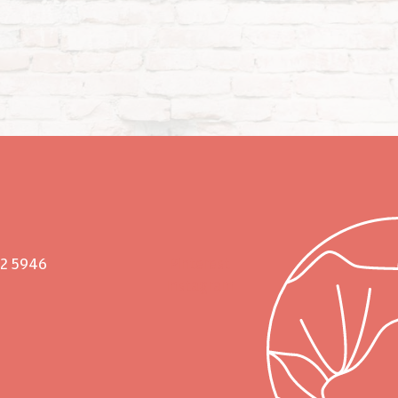
02 5946
Pinterest
Instagram