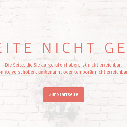
EITE NICHT 
Die Seite, die Sie aufgerufen haben, ist nicht erreichbar.
önnte verschoben, umbenannt oder temporär nicht erreichbar
Zur Startseite