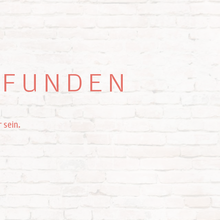
GEFUNDEN
 sein.